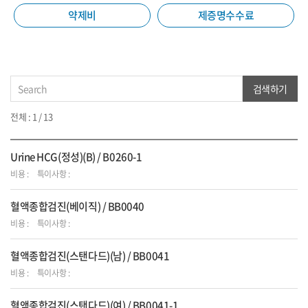
약제비
제증명수수료
검색하기
전체 : 1 / 13
Urine HCG(정성)(B) / B0260-1
비용 :
특이사항 :
혈액종합검진(베이직) / BB0040
비용 :
특이사항 :
혈액종합검진(스탠다드)(남) / BB0041
비용 :
특이사항 :
혈액종합검진(스탠다드)(여) / BB0041-1